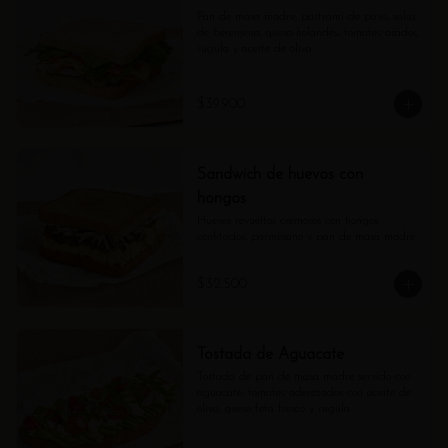
Pan de masa madre, pastrami de pavo, salsa 
de berenjena, queso holandés, tomates asados, 
rúgula y aceite de oliva
$39.900
Sandwich de huevos con
hongos
Huevos revueltos cremosos con hongos 
confitados, parmesano y pan de masa madre
$32.500
Tostada de Aguacate
Tostada de pan de masa madre servido con 
aguacate, tomates aderezados con aceite de 
oliva, queso feta fresco y rugula