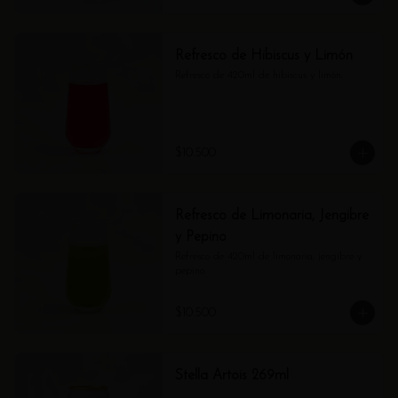
Refresco de Hibiscus y Limón
Refresco de 420ml de hibiscus y limón.
$10.500
Refresco de Limonaria, Jengibre
y Pepino
Refresco de 420ml de limonaria, jengibre y 
pepino.
$10.500
Stella Artois 269ml