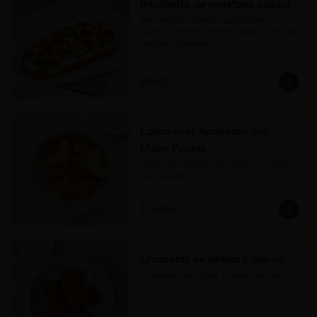
Bruschetta de vegetales asados
Pan campesino dorado, queso labneh, 
zucchini, alcachofa, tomates asados y salsa de 
berenjena ahumada.
$19.900
Camarones Apanados con
Mayo Picante
Camarones apanados en panko con nuestra 
mayo picante.
$25.900
Croquetas de lenteja y quinoa
5 Croquetas de lenteja y quinoa con Tzatziki.