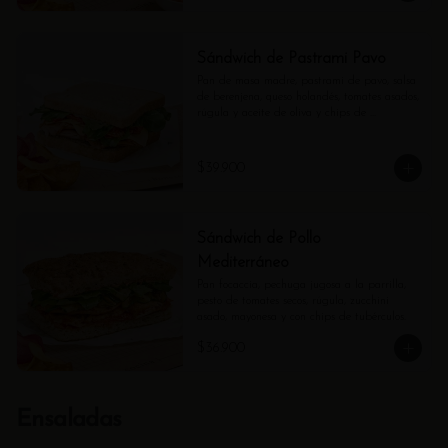
Sándwich de Pastrami Pavo
Pan de masa madre, pastrami de pavo, salsa 
de berenjena, queso holandés, tomates asados, 
rúgula y aceite de oliva y chips de 
tubérculos.
$39.900
Sándwich de Pollo
Mediterráneo
Pan focaccia, pechuga jugosa a la parrilla, 
pesto de tomates secos, rúgula, zucchini 
asado, mayonesa y con chips de tubérculos.
$36.900
Ensaladas