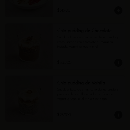
$31.900
Chia pudding de Chocolate
Snack a base de chia, leche deslactosada y 
cocoa, servido con chocolate al marañon 
tostado, yogurt griego y miel
$33.900
Chia pudding de Vainilla
Snack a base de chia, leche deslactosada y 
proteína de vainilla servido con Banano, 
yogurt griego, miel y nuez de nogal
$28.900