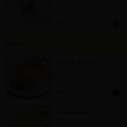
$10.900
Sopas
Crema de Ahuyama
Crema de ahuyama con queso parmesano.
$18.900
Crema de Brócoli
Crema de brócoli y espinaca con queso Tilsit 
ahumado. (Contiene tocineta).