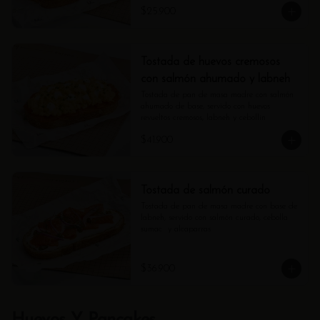
$25.900
Tostada de huevos cremosos
con salmón ahumado y labneh
Tostada de pan de masa madre con salmón 
ahumado de base, servido con huevos 
revueltos cremosos, labneh y cebollin
$41.900
Tostada de salmón curado
Tostada de pan de masa madre con base de 
labneh, servido con salmón curado, cebolla 
sumac  y alcaparras
$36.900