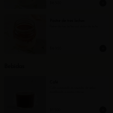
$16.500
Postre de tres leches
Postre de tres leches con dulce de leche
$16.500
Bebidas
Café
Café preparado en cápsula, de sabor 
equilibrado y aroma intenso.
$11.500