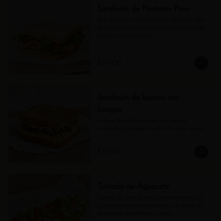
Sandwich de Pastrami Pavo
Pan de masa madre, pastrami de pavo, salsa 
de berenjena, queso holandés, tomates asados, 
rúgula y aceite de oliva
$39.900
Sandwich de huevos con
hongos
Huevos revueltos cremosos con hongos 
confitados, parmesano y pan de masa madre
$32.500
Tostada de Aguacate
Tostada de pan de masa madre servido con 
aguacate, tomates aderezados con aceite de 
oliva, queso feta fresco y rugula