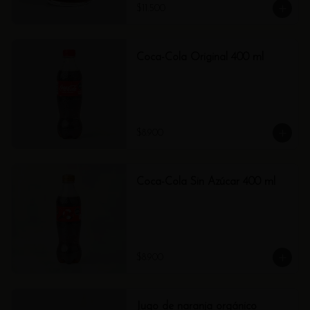
$11.500
Coca-Cola Original 400 ml
$8.900
Coca-Cola Sin Azúcar 400 ml
$8.900
Jugo de naranja orgánico