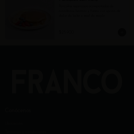
Pancakes esponjosos acompañados de 
arándanos, banano y fresas, con opción de 
dulce de leche o miel de maple.
$25.900
Conócenos
Ubicación
Términos y condiciones