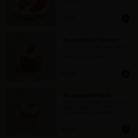
crocante y miel
$31.900
Chia pudding de Chocolate
Snack a base de chia, leche deslactosada y 
cocoa, servido con chocolate al marañon 
tostado, yogurt griego y miel
$33.900
Chia pudding de Vainilla
Snack a base de chia, leche deslactosada y 
proteína de vainilla servido con Banano, 
yogurt griego, miel y nuez de nogal
$28.900