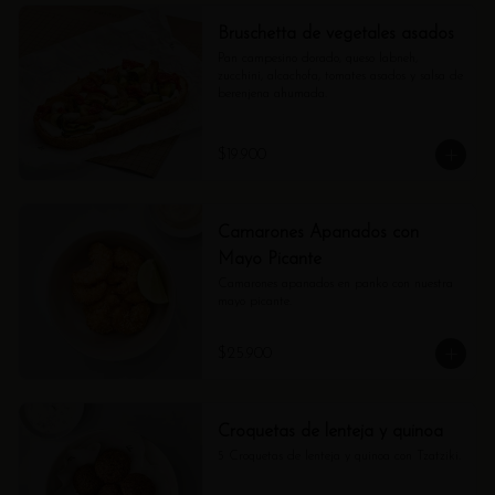
Bruschetta de vegetales asados
Pan campesino dorado, queso labneh, 
zucchini, alcachofa, tomates asados y salsa de 
berenjena ahumada.
$19.900
Camarones Apanados con
Mayo Picante
Camarones apanados en panko con nuestra 
mayo picante.
$25.900
Croquetas de lenteja y quinoa
5 Croquetas de lenteja y quinoa con Tzatziki.