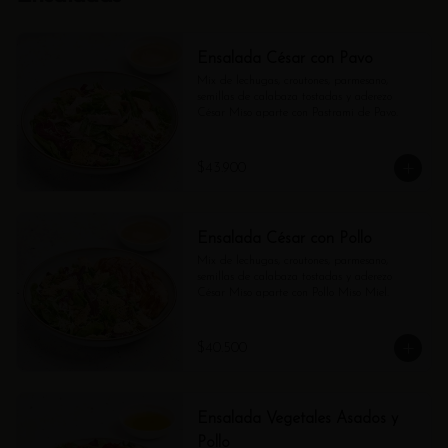
Ensalada César con Pavo
Mix de lechugas, croutones, parmesano, 
semillas de calabaza tostadas y aderezo 
César Miso aparte con Pastrami de Pavo.
$43.900
Ensalada César con Pollo
Mix de lechugas, croutones, parmesano, 
semillas de calabaza tostadas y aderezo 
César Miso aparte con Pollo Miso Miel.
$40.500
Ensalada Vegetales Asados y
Pollo