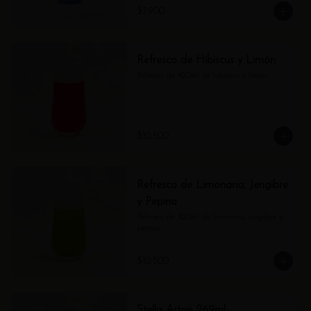
$7.900
Refresco de Hibiscus y Limón
Refresco de 420ml de hibiscus y limón.
$10.500
Refresco de Limonaria, Jengibre
y Pepino
Refresco de 420ml de limonaria, jengibre y 
pepino.
$10.500
Stella Artois 269ml