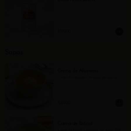
$10.900
Sopas
Crema de Ahuyama
Crema de ahuyama con queso parmesano.
$18.900
Crema de Brócoli
Crema de brócoli y espinaca con queso Tilsit 