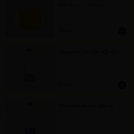
260ml de jugo de Naranja natural
$11.900
Manantial Con Gas 600 ml
$7.900
Manantial Sin Gas 600 ml