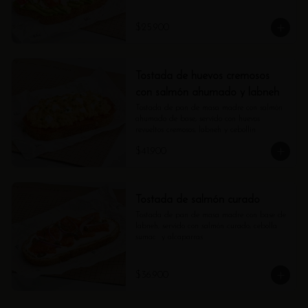
$25.900
Tostada de huevos cremosos
con salmón ahumado y labneh
Tostada de pan de masa madre con salmón 
ahumado de base, servido con huevos 
revueltos cremosos, labneh y cebollin
$41.900
Tostada de salmón curado
Tostada de pan de masa madre con base de 
labneh, servido con salmón curado, cebolla 
sumac  y alcaparras
$36.900