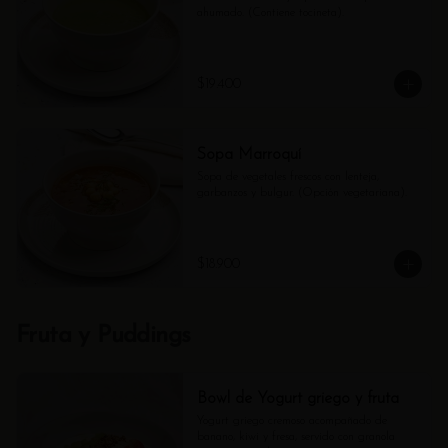
ahumado. (Contiene tocineta).
$19.400
Sopa Marroquí
Sopa de vegetales frescos con lenteja, 
garbanzos y bulgur. (Opción vegetariana).
$18.900
Fruta y Puddings
Bowl de Yogurt griego y fruta
Yogurt griego cremoso acompañado de 
banano, kiwi y fresa, servido con granola 