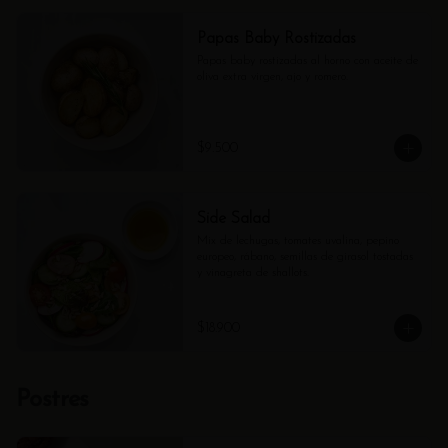
Papas Baby Rostizadas
Papas baby rostizadas al horno con aceite de 
oliva extra virgen, ajo y romero.
$9.500
Side Salad
Mix de lechugas, tomates uvalina, pepino 
europeo, rábano, semillas de girasol tostadas 
y vinagreta de shallots.
$18.900
Postres