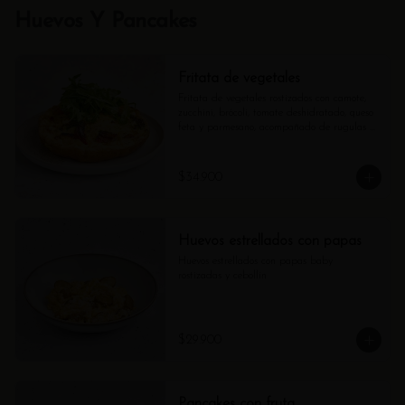
Huevos Y Pancakes
Fritata de vegetales
Fritata de vegetales rostizados con camote, 
zucchini, brócoli, tomate deshidratado, queso 
feta y parmesano, acompañado de rugulas 
aderezadas con vinagreta citrica.
$34.900
Huevos estrellados con papas
Huevos estrellados con papas baby 
rostizadas y cebollin
$29.900
Pancakes con fruta