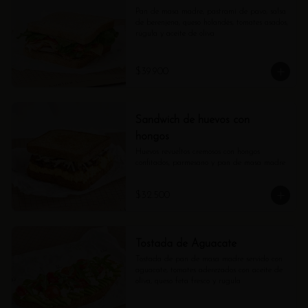
Pan de masa madre, pastrami de pavo, salsa 
de berenjena, queso holandés, tomates asados, 
rúgula y aceite de oliva
$39.900
Sandwich de huevos con
hongos
Huevos revueltos cremosos con hongos 
confitados, parmesano y pan de masa madre
$32.500
Tostada de Aguacate
Tostada de pan de masa madre servido con 
aguacate, tomates aderezados con aceite de 
oliva, queso feta fresco y rugula