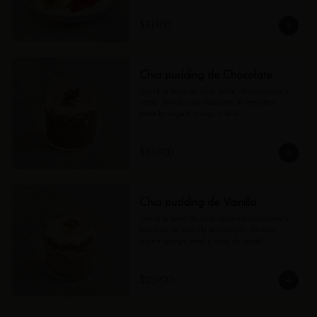
$31.900
Chia pudding de Chocolate
Snack a base de chia, leche deslactosada y 
cocoa, servido con chocolate al marañon 
tostado, yogurt griego y miel
$33.900
Chia pudding de Vainilla
Snack a base de chia, leche deslactosada y 
proteína de vainilla servido con Banano, 
yogurt griego, miel y nuez de nogal
$28.900