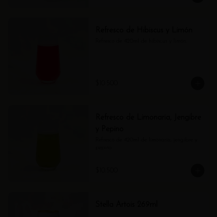
Refresco de Hibiscus y Limón
Refresco de 420ml de hibiscus y limón.
$10.500
Refresco de Limonaria, Jengibre
y Pepino
Refresco de 420ml de limonaria, jengibre y 
pepino.
$10.500
Stella Artois 269ml