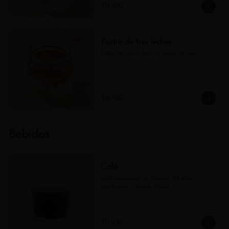
$16.500
Postre de tres leches
Postre de tres leches con dulce de leche
$16.500
Bebidas
Café
Café preparado en cápsula, de sabor 
equilibrado y aroma intenso.
$11.500