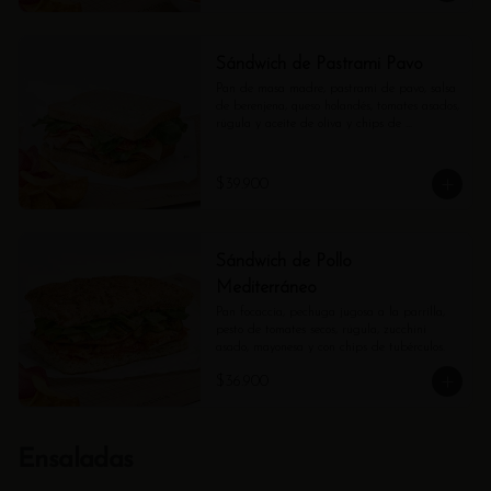
Sándwich de Pastrami Pavo
Pan de masa madre, pastrami de pavo, salsa 
de berenjena, queso holandés, tomates asados, 
rúgula y aceite de oliva y chips de 
tubérculos.
$39.900
Sándwich de Pollo
Mediterráneo
Pan focaccia, pechuga jugosa a la parrilla, 
pesto de tomates secos, rúgula, zucchini 
asado, mayonesa y con chips de tubérculos.
$36.900
Ensaladas