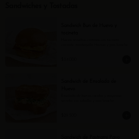
Sandwiches y Tostadas
Sandwich Bun de Huevo y
tocineta
Huevos revueltos cremosos con tocineta 
crocante, mantequilla Harissa y pan brioche
$34.000
Sandwich de Ensalada de
Huevo
Ensalada de huevos cocidos y mayonesa 
servidos con cebollin y pan brioche
$29.500
Sandwich de Pastrami Pavo