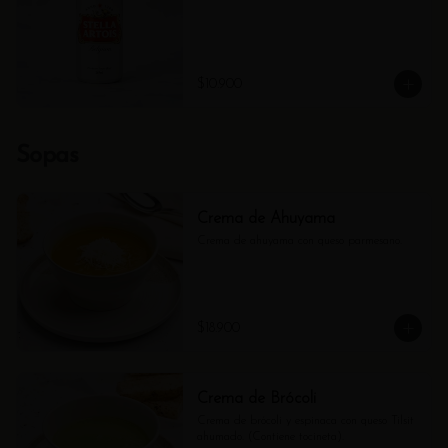
$10.900
Sopas
Crema de Ahuyama
Crema de ahuyama con queso parmesano.
$18.900
Crema de Brócoli
Crema de brócoli y espinaca con queso Tilsit 
ahumado. (Contiene tocineta).