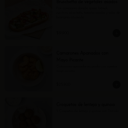
Bruschetta de vegetales asados
Pan campesino dorado, queso labneh, 
zucchini, alcachofa, tomates asados y salsa de 
berenjena ahumada.
$19.900
Camarones Apanados con
Mayo Picante
Camarones apanados en panko con nuestra 
mayo picante.
$25.900
Croquetas de lenteja y quinoa
5 Croquetas de lenteja y quinoa con Tzatziki.