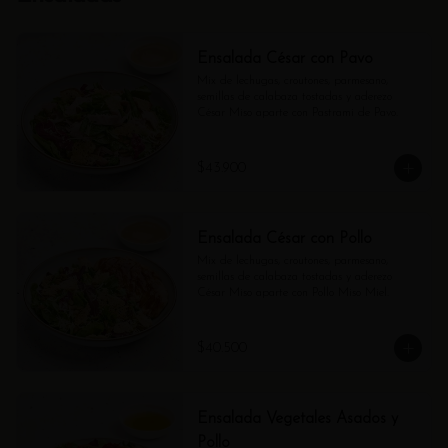
Ensalada César con Pavo
Mix de lechugas, croutones, parmesano, 
semillas de calabaza tostadas y aderezo 
César Miso aparte con Pastrami de Pavo.
$43.900
Ensalada César con Pollo
Mix de lechugas, croutones, parmesano, 
semillas de calabaza tostadas y aderezo 
César Miso aparte con Pollo Miso Miel.
$40.500
Ensalada Vegetales Asados y
Pollo