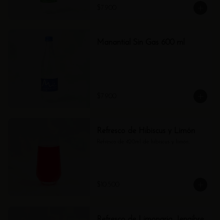
$7.900
Manantial Sin Gas 600 ml
$7.900
Refresco de Hibiscus y Limón
Refresco de 420ml de hibiscus y limón.
$10.500
Refresco de Limonaria, Jengibre