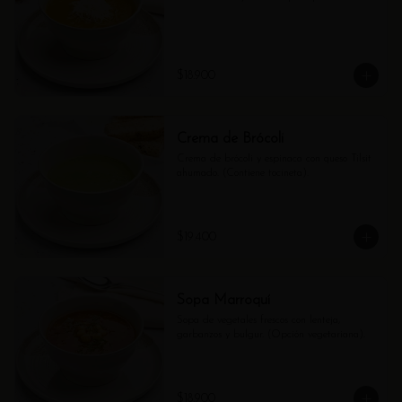
$18.900
Crema de Brócoli
Crema de brócoli y espinaca con queso Tilsit 
ahumado. (Contiene tocineta).
$19.400
Sopa Marroquí
Sopa de vegetales frescos con lenteja, 
garbanzos y bulgur. (Opción vegetariana).
$18.900