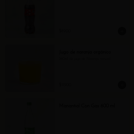
$8.900
Jugo de naranja orgánico
260ml de jugo de Naranja natural
$11.900
Manantial Con Gas 600 ml