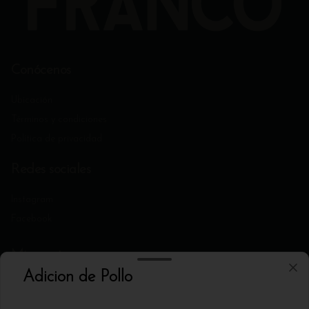
Conócenos
Ubicación
Términos y condiciones
Política de privacidad
Redes sociales
Instagram
Facebook
Mi cuenta
Adicion de Pollo
Pedir
Iniciar sesión