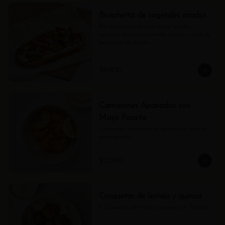
Bruschetta de vegetales asados
Pan campesino dorado, queso labneh, 
zucchini, alcachofa, tomates asados y salsa de 
berenjena ahumada.
$19.900
Camarones Apanados con
Mayo Picante
Camarones apanados en panko con nuestra 
mayo picante.
$25.900
Croquetas de lenteja y quinoa
5 Croquetas de lenteja y quinoa con Tzatziki.