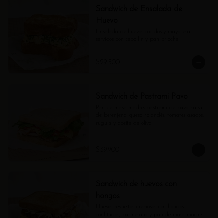
Sandwich de Ensalada de
Huevo
Ensalada de huevos cocidos y mayonesa 
servidos con cebollin y pan brioche
$29.500
Sandwich de Pastrami Pavo
Pan de masa madre, pastrami de pavo, salsa 
de berenjena, queso holandés, tomates asados, 
rúgula y aceite de oliva
$39.900
Sandwich de huevos con
hongos
Huevos revueltos cremosos con hongos 
confitados, parmesano y pan de masa madre