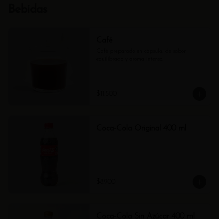
Bebidas
Café
Café preparado en cápsula, de sabor 
equilibrado y aroma intenso.
$11.500
Coca-Cola Original 400 ml
$8.900
Coca-Cola Sin Azúcar 400 ml