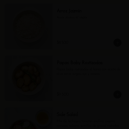
Arroz Jazmín
Arroz jazmín al vapor.
$8.500
Papas Baby Rostizadas
Papas baby rostizadas al horno con aceite de 
oliva extra virgen, ajo y romero.
$9.500
Side Salad
Mix de lechugas, tomates uvalina, pepino 
europeo, rábano, semillas de girasol tostadas 