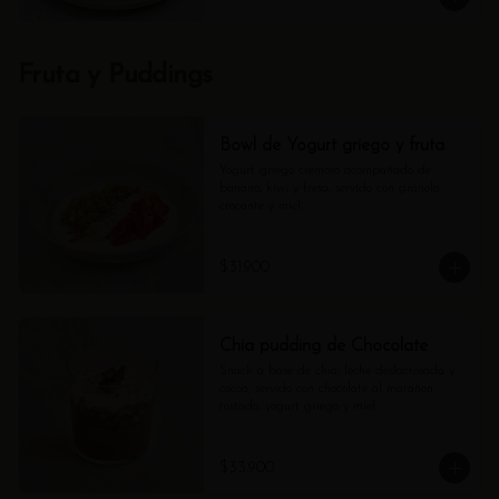
Fruta y Puddings
Bowl de Yogurt griego y fruta
Yogurt griego cremoso acompañado de 
banano, kiwi y fresa, servido con granola 
crocante y miel
$31.900
Chia pudding de Chocolate
Snack a base de chia, leche deslactosada y 
cocoa, servido con chocolate al marañon 
tostado, yogurt griego y miel
$33.900