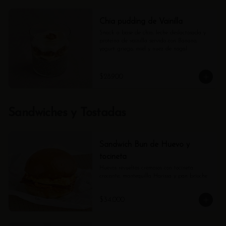
Chia pudding de Vainilla
Snack a base de chia, leche deslactosada y 
proteína de vainilla servido con Banano, 
yogurt griego, miel y nuez de nogal
$28.900
Sandwiches y Tostadas
Sandwich Bun de Huevo y
tocineta
Huevos revueltos cremosos con tocineta 
crocante, mantequilla Harissa y pan brioche
$34.000