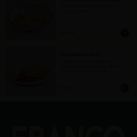
Huevos estrellados con papas baby 
rostizadas y cebollin
$29.900
Pancakes con fruta
Pancakes esponjosos acompañados de 
arándanos, banano y fresas, con opción de 
dulce de leche o miel de maple.
$25.900