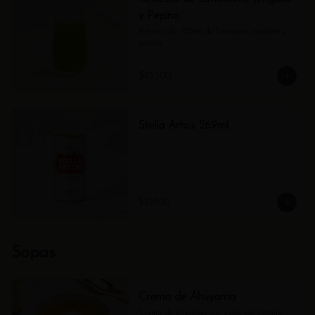
y Pepino
Refresco de 420ml de limonaria, jengibre y 
pepino.
$10.500
Stella Artois 269ml
$10.900
Sopas
Crema de Ahuyama
Crema de ahuyama con queso parmesano.