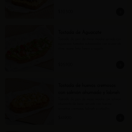
$32.500
Tostada de Aguacate
Tostada de pan de masa madre servido con 
aguacate, tomates aderezados con aceite de 
oliva, queso feta fresco y rugula
$25.900
Tostada de huevos cremosos
con salmón ahumado y labneh
Tostada de pan de masa madre con salmón 
ahumado de base, servido con huevos 
revueltos cremosos, labneh y cebollin
$41.900