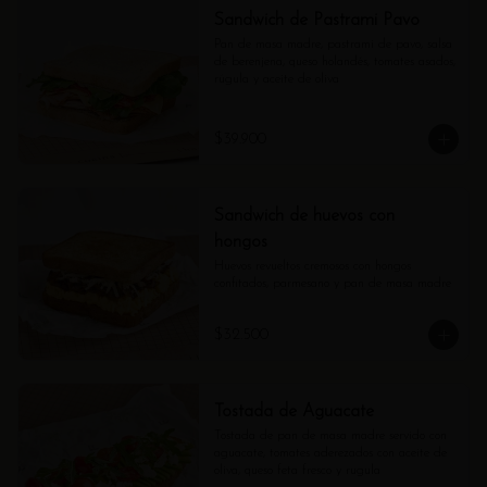
Sandwich de Pastrami Pavo
Pan de masa madre, pastrami de pavo, salsa 
de berenjena, queso holandés, tomates asados, 
rúgula y aceite de oliva
$39.900
Sandwich de huevos con
hongos
Huevos revueltos cremosos con hongos 
confitados, parmesano y pan de masa madre
$32.500
Tostada de Aguacate
Tostada de pan de masa madre servido con 
aguacate, tomates aderezados con aceite de 
oliva, queso feta fresco y rugula