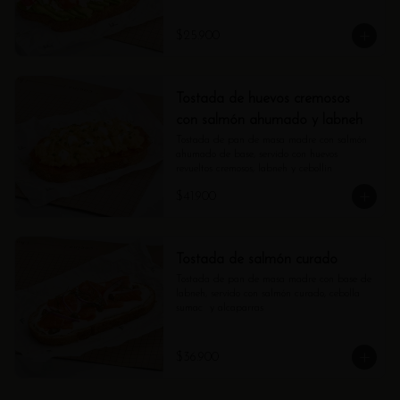
$25.900
Tostada de huevos cremosos
con salmón ahumado y labneh
Tostada de pan de masa madre con salmón 
ahumado de base, servido con huevos 
revueltos cremosos, labneh y cebollin
$41.900
Tostada de salmón curado
Tostada de pan de masa madre con base de 
labneh, servido con salmón curado, cebolla 
sumac  y alcaparras
$36.900