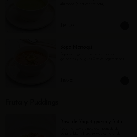
ahumado. (Contiene tocineta).
$19.400
Sopa Marroquí
Sopa de vegetales frescos con lenteja, 
garbanzos y bulgur. (Opción vegetariana).
$18.900
Fruta y Puddings
Bowl de Yogurt griego y fruta
Yogurt griego cremoso acompañado de 
banano, kiwi y fresa, servido con granola 