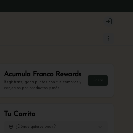
Login
Acumula
Franco Rewards
Únete
Regístrate, gana puntos con tus compras y
canjealos por productos y más
Tu Carrito
¿Dónde quieres pedir?