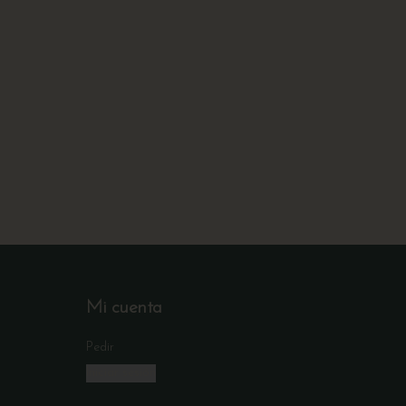
Mi cuenta
Pedir
Iniciar sesión