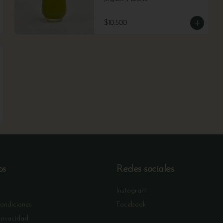
$10.500
os
Redes sociales
Instagram
condiciones
Facebook
privacidad