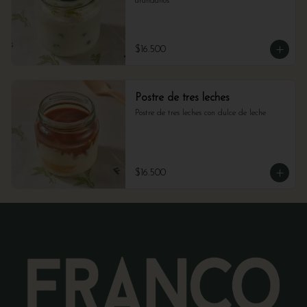
arándanos
$16.500
Postre de tres leches
Postre de tres leches con dulce de leche
$16.500