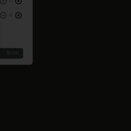
0
0
$8.500