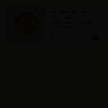
Camarones Apanados con
Mayo Picante
Camarones apanados en panko con 
nuestra mayo picante.
$25.900