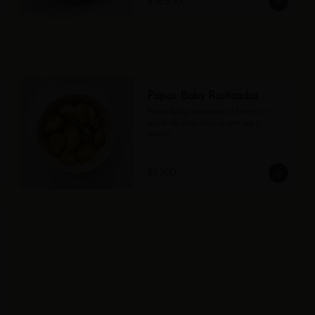
$36.500
Papas Baby Rostizadas
Papas baby rostizadas al horno con 
aceite de oliva extra virgen, ajo y 
romero.
$9.500